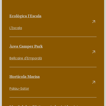
Ecològica l'Escala
L'Escala
Àrea Camper Park
Bellcaire d'Empordà
Hortícola Marisa
Palau-Sator