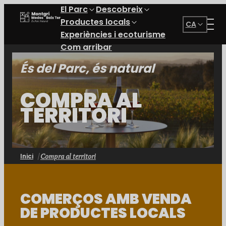
El Parc
Descobreix
Parc Natural del Montgrí, les Illes Medes i el Baix Ter
Productes locals
CA
Experiències i ecoturisme
Com arribar
És del Parc, és natural
COMPRA AL
TERRITORI
Compra al territori
Inici
COMERÇOS AMB VENDA
DE PRODUCTES LOCALS