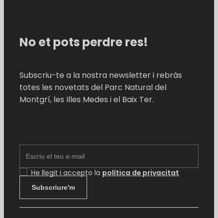
No et pots perdre res!
Subscriu-te a la nostra newsletter i rebràs
totes les novetats del Parc Natural del
Montgrí, les Illes Medes i el Baix Ter.
EMAIL
He llegit i accepto la
política de privacitat
Subscriure'm