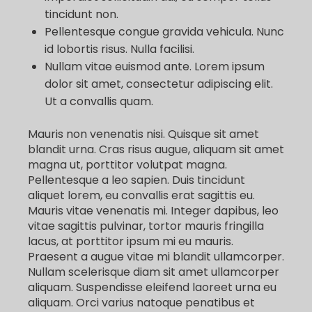
tincidunt non.
Pellentesque congue gravida vehicula. Nunc
id lobortis risus. Nulla facilisi.
Nullam vitae euismod ante. Lorem ipsum
dolor sit amet, consectetur adipiscing elit.
Ut a convallis quam.
Mauris non venenatis nisi. Quisque sit amet
blandit urna. Cras risus augue, aliquam sit amet
magna ut, porttitor volutpat magna.
Pellentesque a leo sapien. Duis tincidunt
aliquet lorem, eu convallis erat sagittis eu.
Mauris vitae venenatis mi. Integer dapibus, leo
vitae sagittis pulvinar, tortor mauris fringilla
lacus, at porttitor ipsum mi eu mauris.
Praesent a augue vitae mi blandit ullamcorper.
Nullam scelerisque diam sit amet ullamcorper
aliquam. Suspendisse eleifend laoreet urna eu
aliquam. Orci varius natoque penatibus et