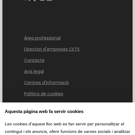
Àrea professional
Directori d'empreses CETS
Contacte
Avís legal
Centres d'informació
Política de cookies
Aquesta pàgina web fa servir cookies
Les cookies d'aquest lloc web es fan servir per personalitzar el
Últimes notícies
contingut i els anuncis, oferir funcions de xarxes socials i analitzar