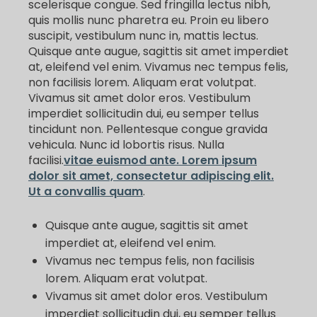
scelerisque congue. Sed fringilla lectus nibh,
quis mollis nunc pharetra eu. Proin eu libero
suscipit, vestibulum nunc in, mattis lectus.
Quisque ante augue, sagittis sit amet imperdiet
at, eleifend vel enim. Vivamus nec tempus felis,
non facilisis lorem. Aliquam erat volutpat.
Vivamus sit amet dolor eros. Vestibulum
imperdiet sollicitudin dui, eu semper tellus
tincidunt non. Pellentesque congue gravida
vehicula. Nunc id lobortis risus. Nulla
facilisi.
vitae euismod ante. Lorem ipsum
dolor sit amet, consectetur adipiscing elit.
Ut a convallis quam
.
Quisque ante augue, sagittis sit amet
imperdiet at, eleifend vel enim.
Vivamus nec tempus felis, non facilisis
lorem. Aliquam erat volutpat.
Vivamus sit amet dolor eros. Vestibulum
imperdiet sollicitudin dui, eu semper tellus