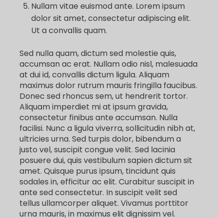
Nullam vitae euismod ante. Lorem ipsum
dolor sit amet, consectetur adipiscing elit.
Ut a convallis quam.
Sed nulla quam, dictum sed molestie quis,
accumsan ac erat. Nullam odio nisl, malesuada
at dui id, convallis dictum ligula. Aliquam
maximus dolor rutrum mauris fringilla faucibus.
Donec sed rhoncus sem, ut hendrerit tortor.
Aliquam imperdiet mi at ipsum gravida,
consectetur finibus ante accumsan. Nulla
facilisi. Nunc a ligula viverra, sollicitudin nibh at,
ultricies urna. Sed turpis dolor, bibendum a
justo vel, suscipit congue velit. Sed lacinia
posuere dui, quis vestibulum sapien dictum sit
amet. Quisque purus ipsum, tincidunt quis
sodales in, efficitur ac elit. Curabitur suscipit in
ante sed consectetur. In suscipit velit sed
tellus ullamcorper aliquet. Vivamus porttitor
urna mauris, in maximus elit dignissim vel.