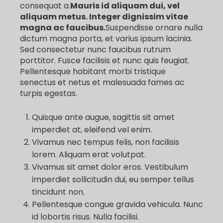
consequat a.
Mauris id aliquam dui, vel
aliquam metus. Integer dignissim vitae
magna ac faucibus.
Suspendisse ornare nulla
dictum magna porta, et varius ipsum lacinia.
Sed consectetur nunc faucibus rutrum
porttitor. Fusce facilisis et nunc quis feugiat.
Pellentesque habitant morbi tristique
senectus et netus et malesuada fames ac
turpis egestas.
Quisque ante augue, sagittis sit amet
imperdiet at, eleifend vel enim.
Vivamus nec tempus felis, non facilisis
lorem. Aliquam erat volutpat.
Vivamus sit amet dolor eros. Vestibulum
imperdiet sollicitudin dui, eu semper tellus
tincidunt non.
Pellentesque congue gravida vehicula. Nunc
id lobortis risus. Nulla facilisi.