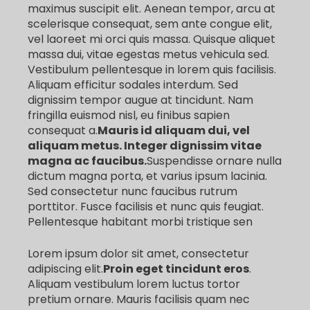
maximus suscipit elit. Aenean tempor, arcu at
scelerisque consequat, sem ante congue elit,
vel laoreet mi orci quis massa. Quisque aliquet
massa dui, vitae egestas metus vehicula sed.
Vestibulum pellentesque in lorem quis facilisis.
Aliquam efficitur sodales interdum. Sed
dignissim tempor augue at tincidunt. Nam
fringilla euismod nisl, eu finibus sapien
consequat a.
Mauris id aliquam dui, vel
aliquam metus. Integer dignissim vitae
magna ac faucibus.
Suspendisse ornare nulla
dictum magna porta, et varius ipsum lacinia.
Sed consectetur nunc faucibus rutrum
porttitor. Fusce facilisis et nunc quis feugiat.
Pellentesque habitant morbi tristique sen
Lorem ipsum dolor sit amet, consectetur
adipiscing elit.
Proin eget tincidunt eros
.
Aliquam vestibulum lorem luctus tortor
pretium ornare. Mauris facilisis quam nec