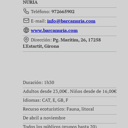
NÚRIA
Teléfono:
972665902
E-mail:
info@barcanuria.com
www.barcanuria.com
Dirección:
Pg. Marítim, 26, 17258
L'Estartit, Girona
Duración: 1h30
Adultos desde 23,00€ . Niños desde de 16,00€
Idiomas: CAT, E, GB, F
Recurso ecoturístico: Fauna, litoral
De abril a noviembre
Todos los públicos (grupos hasta 20)