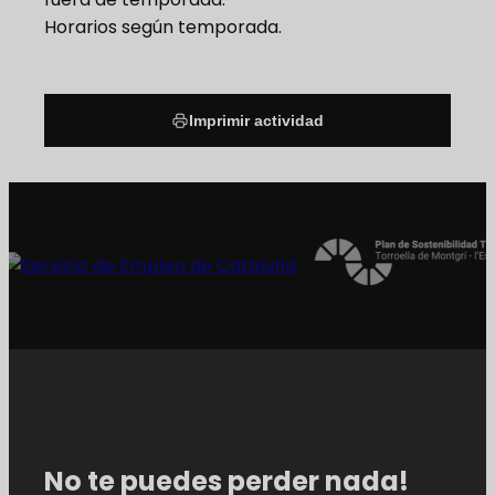
Horarios según temporada.
Imprimir actividad
No te puedes perder nada!