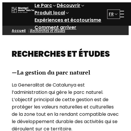
Le Parc
Découvrir
Parc Naturel du Montgrí, des Îles Medes et du Bas T
Produit local
FR
Expériences et écotourisme
Comment arriver
Recherches et études
Accueil
RECHERCHES ET ÉTUDES
La gestion du parc naturel
La Generalitat de Catalunya est
l’administration qui gère le parc naturel.
L’objectif principal de cette gestion est de
protéger les valeurs naturelles et culturelles
de la zone tout en la rendant compatible avec
le développement durable des activités qui se
déroulent sur ce territoire.