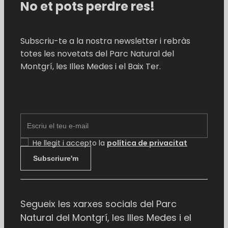
No et pots perdre res!
Subscriu-te a la nostra newsletter i rebràs
totes les novetats del Parc Natural del
Montgrí, les Illes Medes i el Baix Ter.
EMAIL
He llegit i accepto la
política de privacitat
Subscriure'm
Segueix les xarxes socials del Parc
Natural del Montgrí, les Illes Medes i el