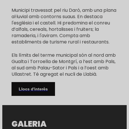
Municipi travessat pel riu Daró, amb una plana
al·luvial amb contorns suaus. En destaca
l'església i el castell. Hi predomina el conreu
d’alfals, cereals, hortalisses i fruiters; la
ramaderia, i l'aviram. Compta amb
establiments de turisme rural i restaurants.
Els límits del terme municipal són al nord amb
Gualta i Torroella de Montgrí, a l’est amb Pals,
al sud amb Palau-Sator i Pals i a l’oest amb
Ullastret. Té agregat el nucli de Llabià.
Llocs d'interès
GALERIA