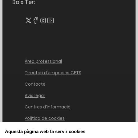
Baix Ter:
Àrea professional
Directori d'empreses CETS
Contacte
Avís legal
Centres d'informació
Política de cookies
Aquesta pàgina web fa servir cookies