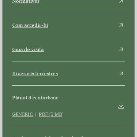
Normatives
Com accedir-hi
Guia de visita
Itineraris terrestres
Plànol d'ecoturisme
GENERIC
PDF [3 MB]