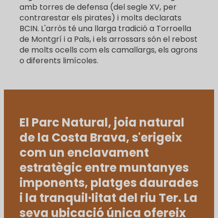
amb torres de defensa (del segle XV, per
contrarestar els pirates) i molts declarats
BCIN. L'arròs té una llarga tradició a Torroella
de Montgrí i a Pals, i els arrossars són el rebost
de molts ocells com els camallargs, els agrons
o diferents limícoles.
El Parc Natural, joia natural
de la Costa Brava, s'erigeix
com un enclavament
estratègic entre muntanyes
imponents, platges daurades
i la tranquil·litat del riu Ter. La
seva ubicació única ofereix