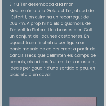
El riu Ter desemboca a la mar
Mediterrània a la Gola del Ter, al sud de
l’Estartit, on culmina un recorregut de
208 km. A prop hi ha els aiguamolls del
Ter Vell, la Pletera i les basses d’en Coll,
un conjunt de llacunes costaneres. En
aquest tram final el riu configura un
bonic mosaic de colors creat a partir de
canals i recs que delimiten els camps de
cereals, els arbres fruiters i els arrossars,
ideals per gaudir d’una sortida a peu, en
bicicleta o en cavall.