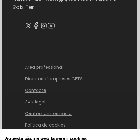
Baix Ter:
Àrea professional
Directori d'empreses CETS
Contacte
Avís legal
Centres d'informació
Política de cookies
Aquesta pàgina web fa servir cookies