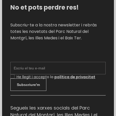
No et pots perdre res!
Subscriu-te a la nostra newsletter i rebràs
totes les novetats del Parc Natural del
Montgrí, les Illes Medes i el Baix Ter.
EMAIL
He llegit i accepto la
política de privacitat
Subscriure'm
Segueix les xarxes socials del Parc
Natural del Montgrí, les Illes Medes i el