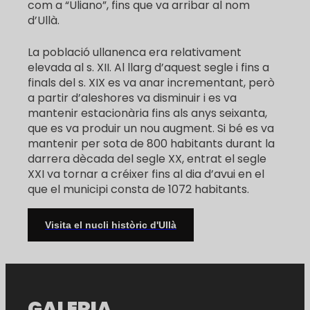
com a “Uliano”, fins que va arribar al nom
d’Ullà.
La població ullanenca era relativament
elevada al s. XII. Al llarg d’aquest segle i fins a
finals del s. XIX es va anar incrementant, però
a partir d’aleshores va disminuir i es va
mantenir estacionària fins als anys seixanta,
que es va produir un nou augment. Si bé es va
mantenir per sota de 800 habitants durant la
darrera dècada del segle XX, entrat el segle
XXI va tornar a créixer fins al dia d’avui en el
que el municipi consta de 1072 habitants.
Visita el nucli històric d'Ullà
GALERIA